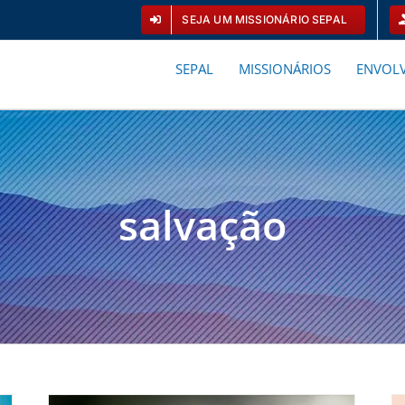
SEJA UM MISSIONÁRIO SEPAL
SEPAL
MISSIONÁRIOS
ENVOLV
salvação