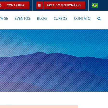
CONTRIBUA
ÁREA DO MISSIONÁRIO
A-SE
EVENTOS
BLOG
CURSOS
CONTATO