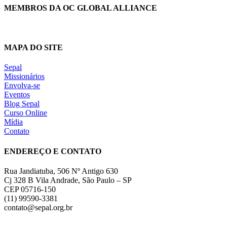
MEMBROS DA OC GLOBAL ALLIANCE
MAPA DO SITE
Sepal
Missionários
Envolva-se
Eventos
Blog Sepal
Curso Online
Mídia
Contato
ENDEREÇO E CONTATO
Rua Jandiatuba, 506 Nº Antigo 630
Cj 328 B Vila Andrade, São Paulo – SP
CEP 05716-150
(11) 99590-3381
contato@sepal.org.br