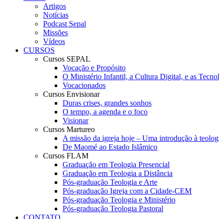
Artigos
Notícias
Podcast Sepal
Missões
Vídeos
CURSOS
Cursos SEPAL
Vocação e Propósito
O Ministério Infantil, a Cultura Digital, e as Tec
Vocacionados
Cursos Envisionar
Duras crises, grandes sonhos
O tempo, a agenda e o foco
Visionar
Cursos Martureo
A missão da igreja hoje – Uma introdução à teolog
De Maomé ao Estado Islâmico
Cursos FLAM
Graduação em Teologia Presencial
Graduação em Teologia a Distância
Pós-graduação Teologia e Arte
Pós-graduação Igreja com a Cidade-CEM
Pós-graduação Teologia e Ministério
Pós-graduação Teologia Pastoral
CONTATO