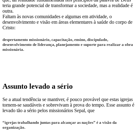
teria grande potencial de transformar a sociedade, mas a realidade é
outra.
Faltam às novas comunidades e algumas em atividade, o
desenvolvimento e visão em áreas elementares à saúde do corpo de
Cristo:
despertamento missionário, capacitação, ensino, discipulado,
desenvolvimento de liderança, planejamento e suporte para realizar a obra
missionária.
Assunto levado a sério
Se a atual tendência se mantiver, é pouco provável que estas igrejas
tornem-se saudáveis e sobrevivam à prova do tempo. Esse assunto é
levado tão a sério pelos missionários Sepal, que
“igrejas trabalhando juntas para alcançar as nações” é a visão da
organização.