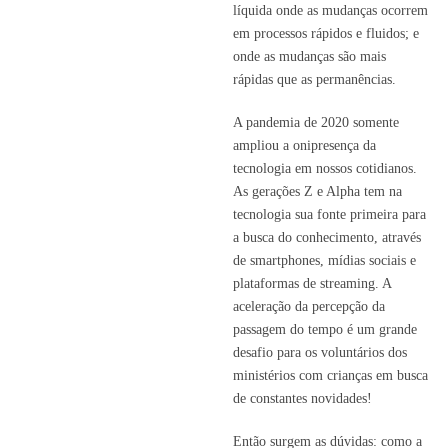
líquida onde as mudanças ocorrem
em processos rápidos e fluidos; e
onde as mudanças são mais
rápidas que as permanências.
A pandemia de 2020 somente
ampliou a onipresença da
tecnologia em nossos cotidianos.
As gerações Z e Alpha tem na
tecnologia sua fonte primeira para
a busca do conhecimento, através
de smartphones, mídias sociais e
plataformas de streaming. A
aceleração da percepção da
passagem do tempo é um grande
desafio para os voluntários dos
ministérios com crianças em busca
de constantes novidades!
Então surgem as dúvidas: como a