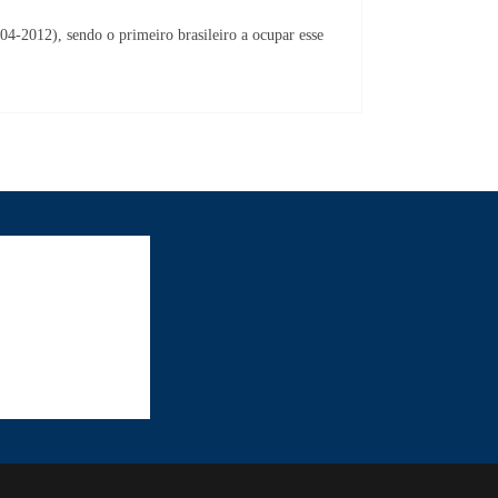
004-2012), sendo o primeiro brasileiro a ocupar esse