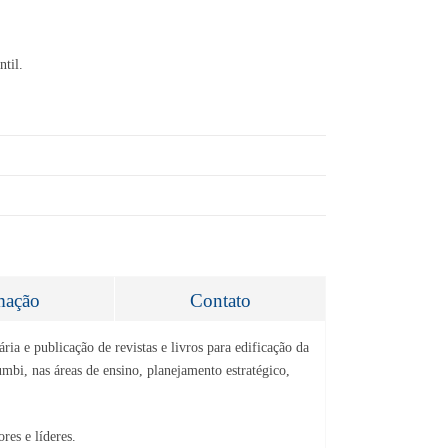
ntil.
mação
Contato
ria e publicação de revistas e livros para edificação da
umbi, nas áreas de ensino, planejamento estratégico,
res e líderes.