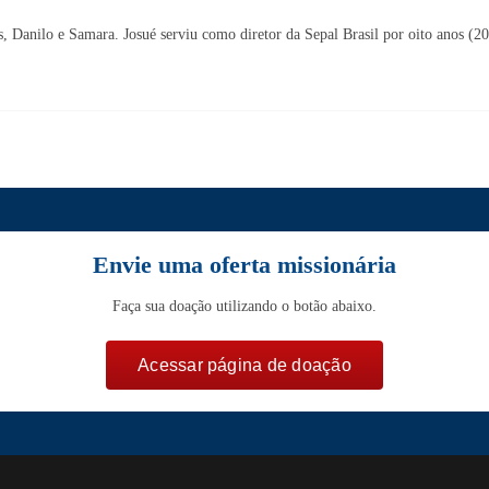
s, Danilo e Samara. Josué serviu como diretor da Sepal Brasil por oito anos (2
Envie uma oferta missionária
Faça sua doação utilizando o botão abaixo.
Acessar página de doação