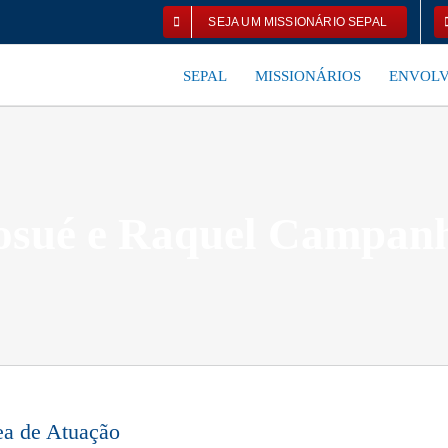
SEJA UM MISSIONÁRIO SEPAL
SEPAL
MISSIONÁRIOS
ENVOLV
osué e Raquel Campan
ea de Atuação