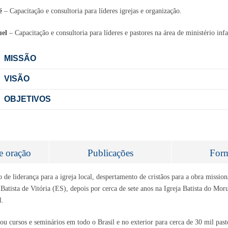
é
– Capacitação e consultoria para líderes igrejas e organização.
el
– Capacitação e consultoria para líderes e pastores na área de ministério infa
MISSÃO
VISÃO
OBJETIVOS
e oração
Publicações
For
e liderança para a igreja local, despertamento de cristãos para a obra missioná
Batista de Vitória (ES), depois por cerca de sete anos na Igreja Batista do Mor
l.
u cursos e seminários em todo o Brasil e no exterior para cerca de 30 mil pasto