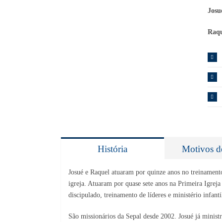
Josu
Raqu
História
Motivos d
Josué e Raquel atuaram por quinze anos no treinamento d
igreja. Atuaram por quase sete anos na Primeira Igreja 
discipulado, treinamento de líderes e ministério infanti
São missionários da Sepal desde 2002. Josué já ministro