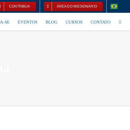
CONTRIBUA
ÁREA DO MISSIONÁRIO
A-SE
EVENTOS
BLOG
CURSOS
CONTATO
hã