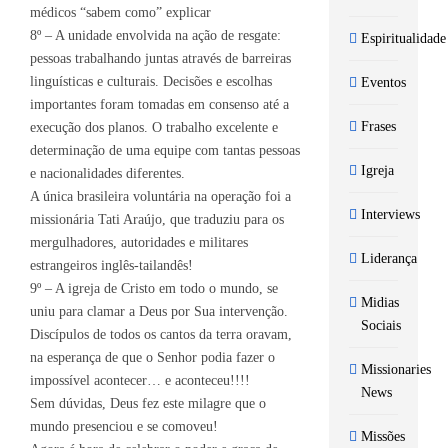
médicos “sabem como” explicar
8º – A unidade envolvida na ação de resgate:
Espiritualidade
pessoas trabalhando juntas através de barreiras
linguísticas e culturais. Decisões e escolhas
Eventos
importantes foram tomadas em consenso até a
Frases
execução dos planos. O trabalho excelente e
determinação de uma equipe com tantas pessoas
Igreja
e nacionalidades diferentes.
A única brasileira voluntária na operação foi a
Interviews
missionária Tati Araújo, que traduziu para os
mergulhadores, autoridades e militares
Liderança
estrangeiros inglês-tailandês!
9º – A igreja de Cristo em todo o mundo, se
Midias
uniu para clamar a Deus por Sua intervenção.
Sociais
Discípulos de todos os cantos da terra oravam,
na esperança de que o Senhor podia fazer o
Missionaries
impossível acontecer… e aconteceu!!!!
News
Sem dúvidas, Deus fez este milagre que o
mundo presenciou e se comoveu!
Missões